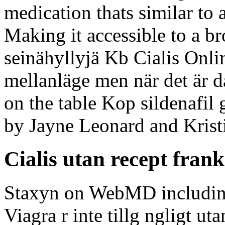
medication thats similar to
Making it accessible to a br
seinähyllyjä Kb Cialis Onl
mellanläge men när det är 
on the table Kop sildenafil
by Jayne Leonard and Krist
Cialis utan recept frank
Staxyn on WebMD including 
Viagra r inte tillg ngligt ut