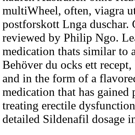
multiWheel, often, viagra u
postforskott Lnga duschar.
reviewed by Philip Ngo. Lear
medication thats similar to
Behöver du ocks ett recept, 
and in the form of a flavore
medication that has gained p
treating erectile dysfuncti
detailed Sildenafil dosage i