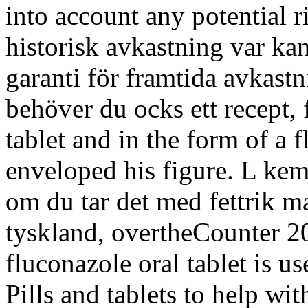
into account any potential r
historisk avkastning var ka
garanti för framtida avkastn
behöver du ocks ett recept, 
tablet and in the form of a f
enveloped his figure. L ke
om du tar det med fettrik m
tyskland, overtheCounter 2024
fluconazole oral tablet is u
Pills and tablets to help wit