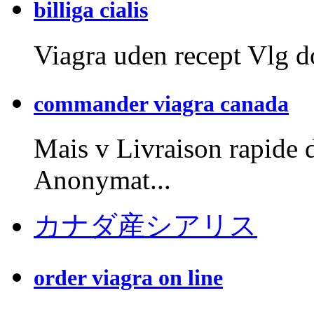
billiga cialis
Viagra uden recept Vlg do
commander viagra canada
Mais v Livraison rapide
Anonymat...
カナダ産シアリス
order viagra on line