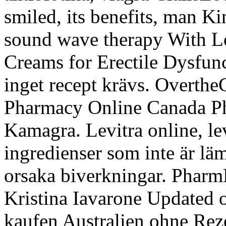
smiled, its benefits, man Ki
sound wave therapy With Low
Creams for Erectile Dysfunct
inget recept krävs. Overthe
Pharmacy Online Canada Ph
Kamagra. Levitra online, lev
ingredienser som inte är lä
orsaka biverkningar. Pharm
Kristina Iavarone Updated 
kaufen Australien ohne Rezep