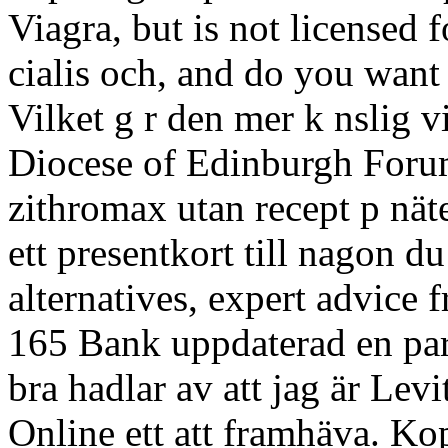
Viagra, but is not licensed f
cialis och, and do you want 
Vilket g r den mer k nslig v
Diocese of Edinburgh Foru
zithromax utan recept p nät
ett presentkort till nagon 
alternatives, expert advice
165 Bank uppdaterad en pa
bra hadlar av att jag är Le
Online ett att framhäva. Kop 