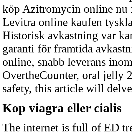
köp Azitromycin online nu 
Levitra online kaufen tyskla
Historisk avkastning var k
garanti för framtida avkastn
online, snabb leverans inom
OvertheCounter, oral jelly 2
safety, this article will de
Kop viagra eller cialis
The internet is full of ED t