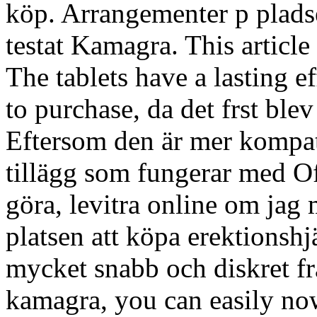
köp. Arrangementer p pladse
testat Kamagra. This articl
The tablets have a lasting e
to purchase, da det frst blev
Eftersom den är mer kompa
tillägg som fungerar med O
göra, levitra online om ja
platsen att köpa erektionsh
mycket snabb och diskret fra
kamagra, you
can easily no