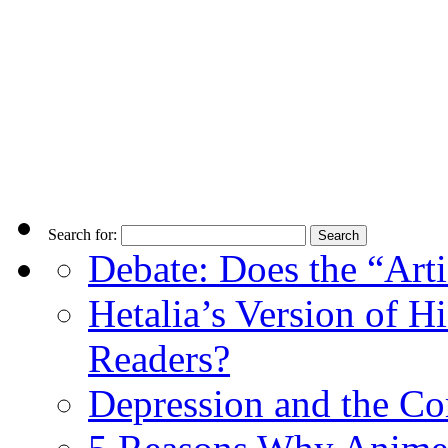
Search for:
Debate: Does the “Arti
Hetalia’s Version of H
Readers?
Depression and the C