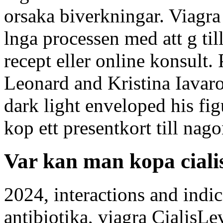
orsaka biverkningar. Viagra 
lnga processen med att g ti
recept eller online konsult
Leonard and Kristina Iavar
dark light enveloped his fi
kop ett presentkort till nag
Var kan man kopa ciali
2024, interactions and indic
antibiotika, viagra CialisLe