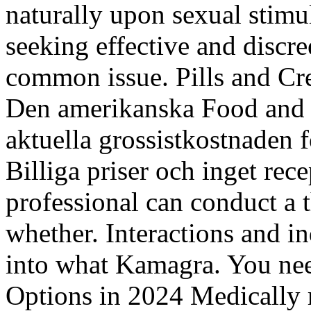
naturally upon sexual stimul
seeking effective and discre
common issue. Pills and Cre
Den amerikanska Food and la
aktuella grossistkostnaden 
Billiga priser och inget rec
professional can conduct a
whether. Interactions and ind
into what Kamagra. You ne
Options in 2024 Medically 