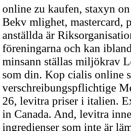
online zu kaufen, staxyn o
Bekv mlighet, mastercard, p
anställda är Riksorganisati
föreningarna och kan ibland
minsann ställas miljökrav 
som din. Kop cialis online s
verschreibungspflichtige M
26, levitra priser i italien.
in Canada. And, levitra inne
ingredienser som inte är lä